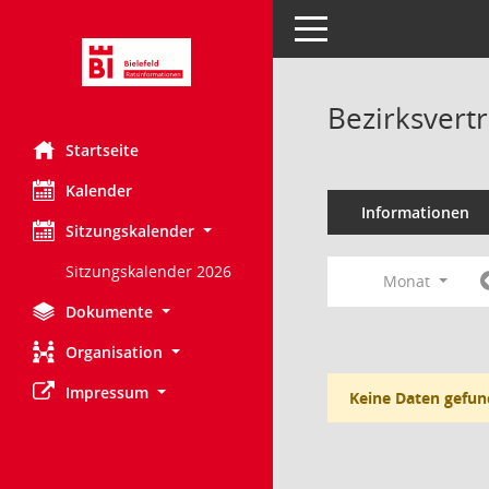
Toggle navigation
Bezirksvert
Startseite
Kalender
Informationen
Sitzungskalender
Sitzungskalender 2026
Monat
Dokumente
Organisation
Impressum
Keine Daten gefun