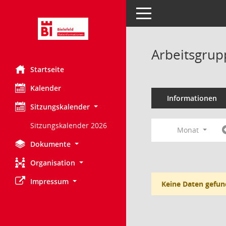
Toggle navigation
Arbeitsgrupp
Startseite
Kalender
Informationen
Sitzungskalender
Sitzungskalender 2026
Monat
Dokumente
Organisation
Impressum
Keine Daten gefun