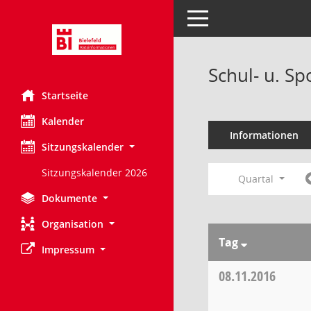
Toggle navigation
Schul- u. S
Startseite
Kalender
Informationen
Sitzungskalender
Sitzungskalender 2026
Quartal
Dokumente
Organisation
Tag
Impressum
08.11.2016