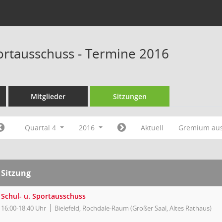
portausschuss - Termine 2016
Mitglieder
Sitzungen
Quartal 4
2016
Aktuell
Gremium au
Sitzung
Schul- u. Sportausschuss
16:00-18:40 Uhr
Bielefeld, Rochdale-Raum (Großer Saal, Altes Rathaus)