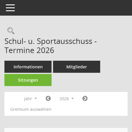
Toggle navigation
Rechercheauswahl
Schul- u. Sportausschuss -
Termine 2026
Informationen
Mitglieder
Sitzungen
Jahr
2026
Gremium auswählen