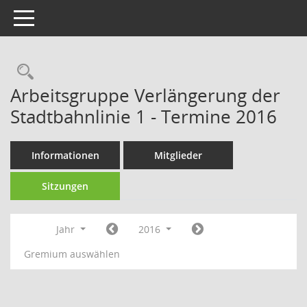
Toggle navigation
Rechercheauswahl
Arbeitsgruppe Verlängerung der
Stadtbahnlinie 1 - Termine 2016
Informationen
Mitglieder
Sitzungen
Jahr
2016
Gremium auswählen