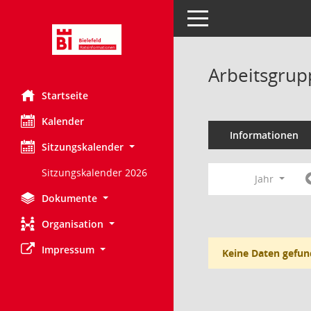
Toggle navigation
Arbeitsgrup
Startseite
Kalender
Informationen
Sitzungskalender
Sitzungskalender 2026
Jahr
Dokumente
Organisation
Impressum
Keine Daten gefun