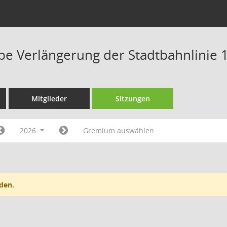
pe Verlängerung der Stadtbahnlinie 
Mitglieder
Sitzungen
2026
Gremium auswählen
den.