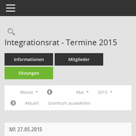
Toggle navigation
Rechercheauswahl
Integrationsrat - Termine 2015
Informationen
Mitglieder
Sitzungen
Monat
Mai
2015
Aktuell
Gremium auswählen
MI
27.05.2015