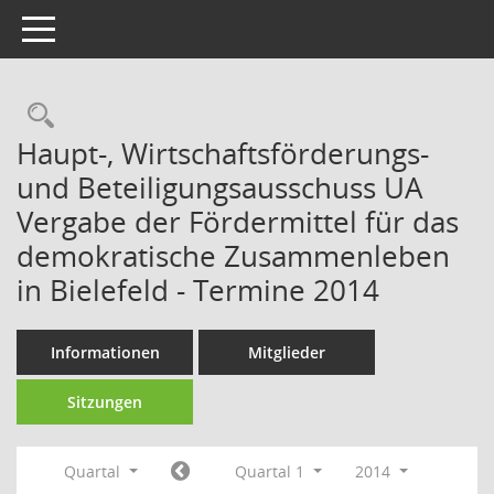
Toggle navigation
Rechercheauswahl
Haupt-, Wirtschaftsförderungs-
und Beteiligungsausschuss UA
Vergabe der Fördermittel für das
demokratische Zusammenleben
in Bielefeld - Termine 2014
Informationen
Mitglieder
Sitzungen
Quartal
Quartal 1
2014