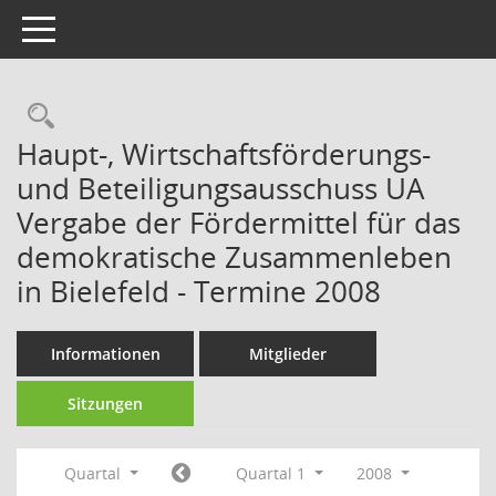
Toggle navigation
Rechercheauswahl
Haupt-, Wirtschaftsförderungs-
und Beteiligungsausschuss UA
Vergabe der Fördermittel für das
demokratische Zusammenleben
in Bielefeld - Termine 2008
Informationen
Mitglieder
Sitzungen
Quartal
Quartal 1
2008