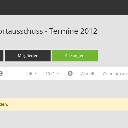
portausschuss - Termine 2012
Mitglieder
Sitzungen
Juli
2012
Aktuell
Gremium au
den.