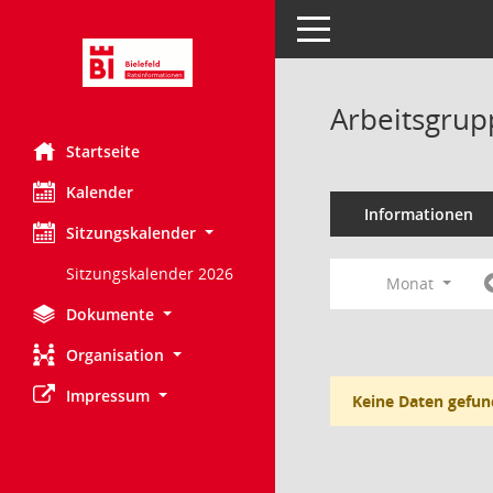
Toggle navigation
Arbeitsgrupp
Startseite
Kalender
Informationen
Sitzungskalender
Sitzungskalender 2026
Monat
Dokumente
Organisation
Impressum
Keine Daten gefun