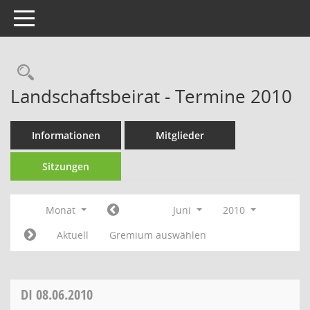
Toggle navigation
Rechercheauswahl
Landschaftsbeirat - Termine 2010
Informationen
Mitglieder
Sitzungen
Monat
Juni
2010
Aktuell
Gremium auswählen
DI
08.06.2010