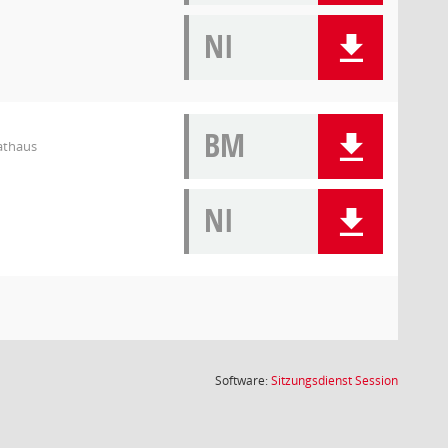
NI
BM
athaus
NI
(Wird in
Software:
Sitzungsdienst
Session