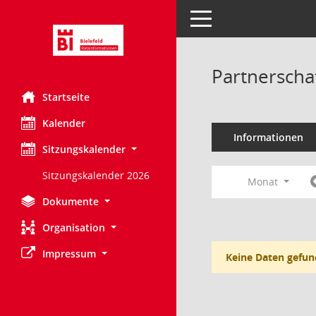
Toggle navigation
Partnerscha
Startseite
Kalender
Informationen
Sitzungskalender
Sitzungskalender 2026
Monat
Dokumente
Organisation
Impressum
Keine Daten gefun