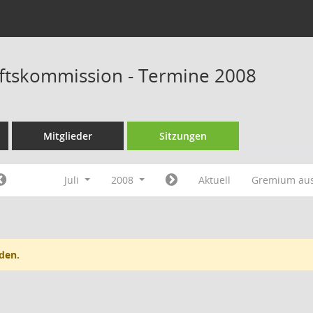
ftskommission - Termine 2008
Mitglieder
Sitzungen
Juli
2008
Aktuell
Gremium au
den.