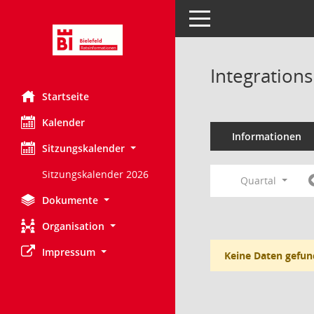
Toggle navigation
Integration
Startseite
Kalender
Informationen
Sitzungskalender
Sitzungskalender 2026
Quartal
Dokumente
Organisation
Impressum
Keine Daten gefun