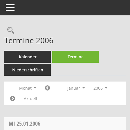
Toggle navigation
Rechercheauswahl
Termine 2006
Kalender
Termine
Niederschriften
Monat
Januar
2006
Aktuell
MI
25.01.2006