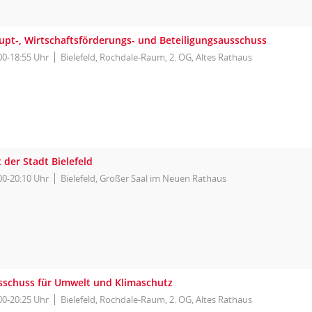
upt-, Wirtschaftsförderungs- und Beteiligungsausschuss
00-18:55 Uhr
Bielefeld, Rochdale-Raum, 2. OG, Altes Rathaus
 der Stadt Bielefeld
00-20:10 Uhr
Bielefeld, Großer Saal im Neuen Rathaus
sschuss für Umwelt und Klimaschutz
00-20:25 Uhr
Bielefeld, Rochdale-Raum, 2. OG, Altes Rathaus