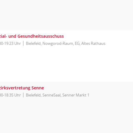
zial- und Gesundheitsausschuss
00-19:23 Uhr
Bielefeld, Nowgorod-Raum, EG, Altes Rathaus
zirksvertretung Senne
00-18:35 Uhr
Bielefeld, SenneSaal, Senner Markt 1