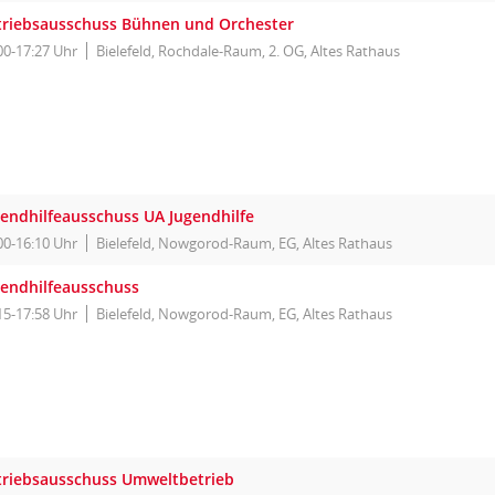
triebsausschuss Bühnen und Orchester
00-17:27 Uhr
Bielefeld, Rochdale-Raum, 2. OG, Altes Rathaus
gendhilfeausschuss UA Jugendhilfe
00-16:10 Uhr
Bielefeld, Nowgorod-Raum, EG, Altes Rathaus
gendhilfeausschuss
15-17:58 Uhr
Bielefeld, Nowgorod-Raum, EG, Altes Rathaus
triebsausschuss Umweltbetrieb