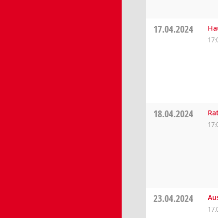
17.04.2024
Ha
17:
18.04.2024
Rat
17:
23.04.2024
Au
17: