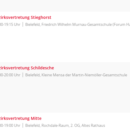
zirksvertretung Stieghorst
00-19:15 Uhr
Bielefeld, Friedrich Wilhelm Murnau-Gesamtschule (Forum H
zirksvertretung Schildesche
00-20:00 Uhr
Bielefeld, Kleine Mensa der Martin-Niemöller-Gesamtschule
zirksvertretung Mitte
00-19:00 Uhr
Bielefeld, Rochdale-Raum, 2. OG, Altes Rathaus