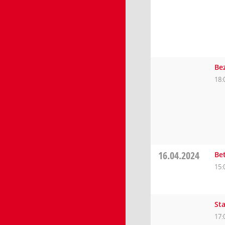
Be
18:
16.04.2024
Be
15:
St
17: