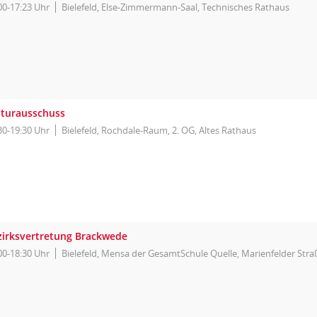
00-17:23 Uhr
Bielefeld, Else-Zimmermann-Saal, Technisches Rathaus
lturausschuss
30-19:30 Uhr
Bielefeld, Rochdale-Raum, 2. OG, Altes Rathaus
zirksvertretung Brackwede
00-18:30 Uhr
Bielefeld, Mensa der GesamtSchule Quelle, Marienfelder Straß