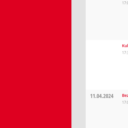
17:
Ku
17:
11.04.2024
Be
17: