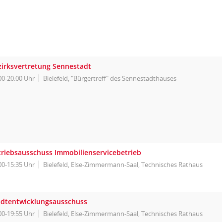
zirksvertretung Sennestadt
00-20:00 Uhr
Bielefeld, "Bürgertreff" des Sennestadthauses
triebsausschuss Immobilienservicebetrieb
00-15:35 Uhr
Bielefeld, Else-Zimmermann-Saal, Technisches Rathaus
adtentwicklungsausschuss
00-19:55 Uhr
Bielefeld, Else-Zimmermann-Saal, Technisches Rathaus