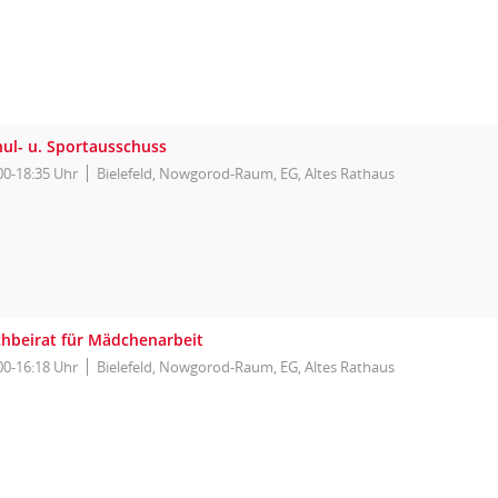
hul- u. Sportausschuss
00-18:35 Uhr
Bielefeld, Nowgorod-Raum, EG, Altes Rathaus
chbeirat für Mädchenarbeit
00-16:18 Uhr
Bielefeld, Nowgorod-Raum, EG, Altes Rathaus