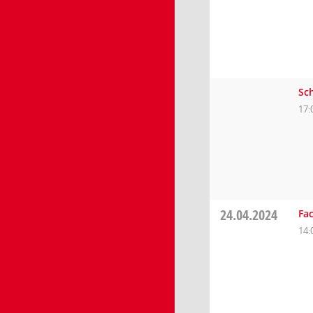
Sc
17:
24.04.2024
Fa
14: