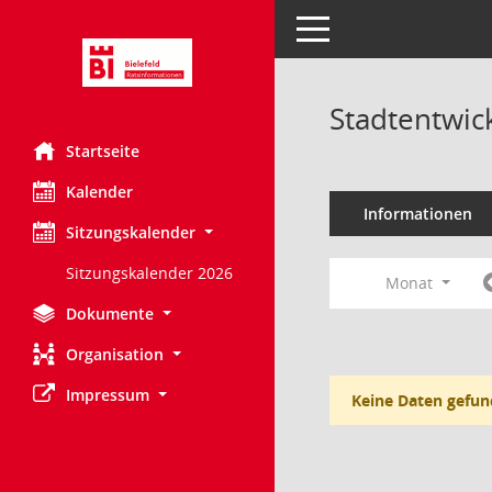
Toggle navigation
Stadtentwic
Startseite
Kalender
Informationen
Sitzungskalender
Sitzungskalender 2026
Monat
Dokumente
Organisation
Impressum
Keine Daten gefun