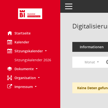
Toggle navigation
Digitalisie
Startseite
Kalender
Informationen
Sitzungskalender
Sitzungskalender 2026
Monat
Dokumente
Organisation
Impressum
Keine Daten gefun