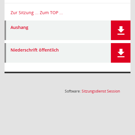
Zur Sitzung ...
Zum TOP ...
Aushang
Niederschrift öffentlich
(Wird in
Software:
Sitzungsdienst
Session