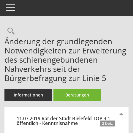
Toggle navigation
Rechercheauswahl
Änderung der grundlegenden
Notwendigkeiten zur Erweiterung
des schienengebundenen
Nahverkehrs seit der
Bürgerbefragung zur Linie 5
Informationen
Beratungen
11.07.2019 Rat der Stadt Bielefeld TOP 3.1
öffentlich - Kenntnisnahme
2 Dok.