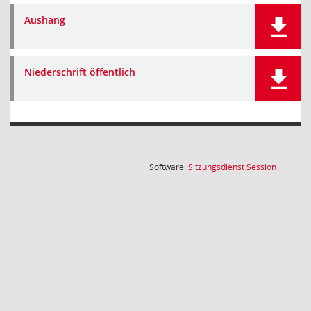
Aushang
Niederschrift öffentlich
(Wird in
Software:
Sitzungsdienst
Session