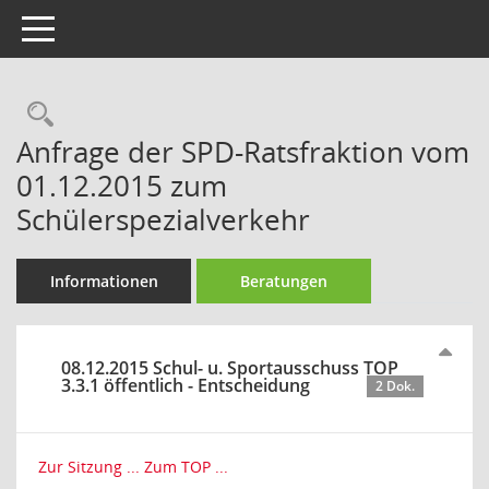
Toggle navigation
Rechercheauswahl
Anfrage der SPD-Ratsfraktion vom
01.12.2015 zum
Schülerspezialverkehr
Informationen
Beratungen
08.12.2015 Schul- u. Sportausschuss TOP
3.3.1 öffentlich - Entscheidung
2 Dok.
Zur Sitzung ...
Zum TOP ...