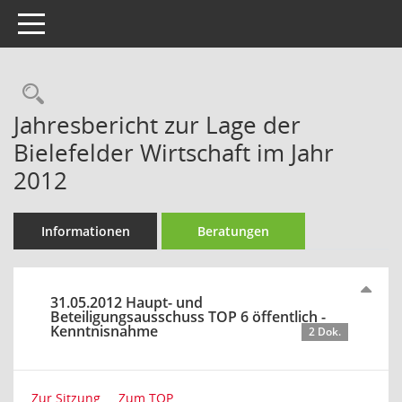
Toggle navigation
Rechercheauswahl
Jahresbericht zur Lage der
Bielefelder Wirtschaft im Jahr
2012
Informationen
Beratungen
31.05.2012 Haupt- und
Beteiligungsausschuss TOP 6 öffentlich -
Kenntnisnahme
2 Dok.
Zur Sitzung ...
Zum TOP ...