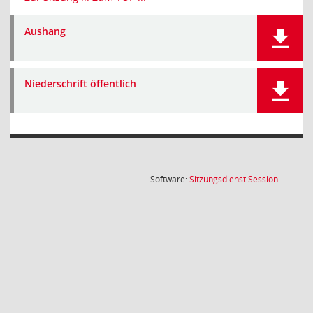
Aushang
Niederschrift öffentlich
(Wird in
Software:
Sitzungsdienst
Session