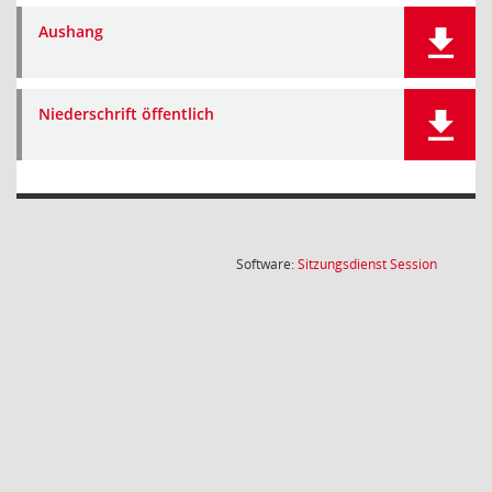
Aushang
Niederschrift öffentlich
(Wird in
Software:
Sitzungsdienst
Session