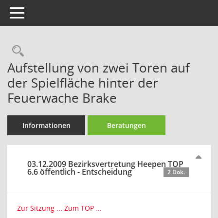
Toggle navigation
Rechercheauswahl
Aufstellung von zwei Toren auf
der Spielfläche hinter der
Feuerwache Brake
Informationen
Beratungen
03.12.2009 Bezirksvertretung Heepen TOP
6.6 öffentlich - Entscheidung
2 Dok.
Zur Sitzung ...
Zum TOP ...