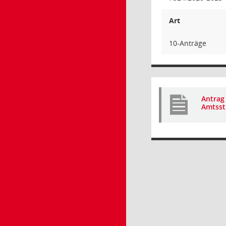
Art
10-Anträge
Antrag
Amtsstr