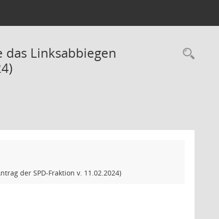
e das Linksabbiegen
Rec
24)
trag der SPD-Fraktion v. 11.02.2024)