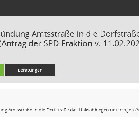
ündung Amtsstraße in die Dorfstraß
(Antrag der SPD-Fraktion v. 11.02.20
Beratungen
g Amtsstraße in die Dorfstraße das Linksabbiegen untersagen (An