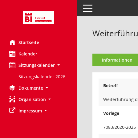
Toggle navigation
Weiterführu
Startseite
Kalender
Informationen
Sitzungskalender
Sitzungskalender 2026
Betreff
Dokumente
Organisation
Weiterführung d
Impressum
Vorlage
7083/2020-2025