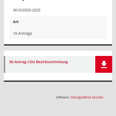
3610/2020-2025
Art
10-Anträge
30-Antrag CDU Bezirksvertretung
(Wird in
Software:
Sitzungsdienst
Session