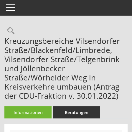
Toggle navigation
Rechercheauswahl
Kreuzungsbereiche Vilsendorfer
Straße/Blackenfeld/Limbrede,
Vilsendorfer Straße/Telgenbrink
und Jöllenbecker
Straße/Wörheider Weg in
Kreisverkehre umbauen (Antrag
der CDU-Fraktion v. 30.01.2022)
Informationen
Beratungen