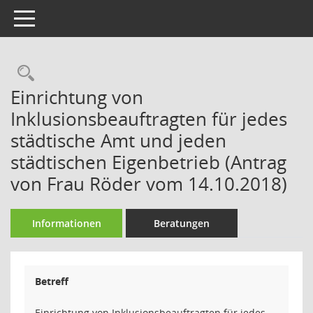
Toggle navigation
Rechercheauswahl
Einrichtung von
Inklusionsbeauftragten für jedes
städtische Amt und jeden
städtischen Eigenbetrieb (Antrag
von Frau Röder vom 14.10.2018)
Informationen
Beratungen
Betreff
Einrichtung von Inklusionsbeauftragten für jedes