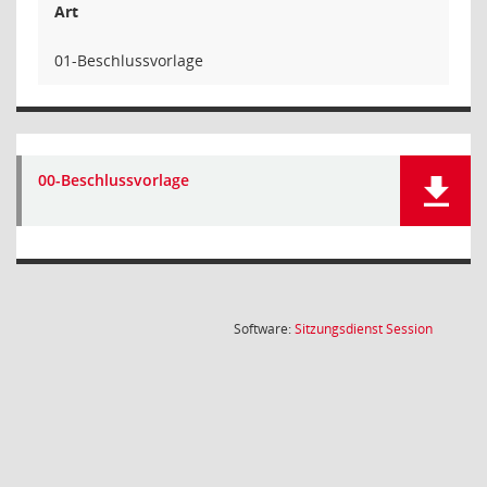
Art
01-Beschlussvorlage
00-Beschlussvorlage
(Wird in
Software:
Sitzungsdienst
Session