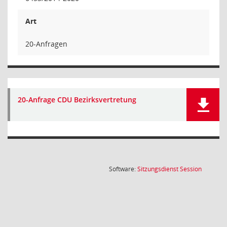
Art
20-Anfragen
20-Anfrage CDU Bezirksvertretung
(Wird in
Software:
Sitzungsdienst
Session