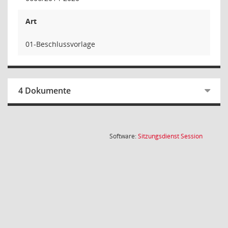
Art
01-Beschlussvorlage
4 Dokumente
(Wird in
Software:
Sitzungsdienst
Session