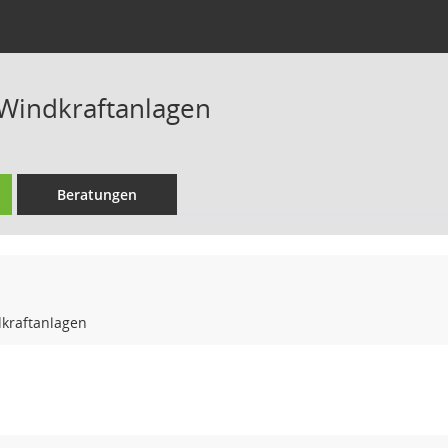
 Windkraftanlagen
Beratungen
dkraftanlagen