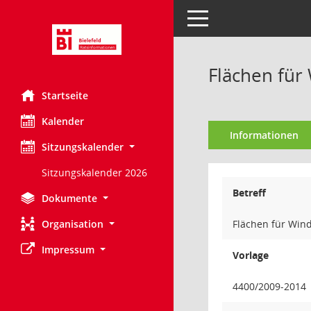
Toggle navigation
Flächen für
Startseite
Kalender
Informationen
Sitzungskalender
Sitzungskalender 2026
Betreff
Dokumente
Organisation
Flächen für Win
Impressum
Vorlage
4400/2009-2014