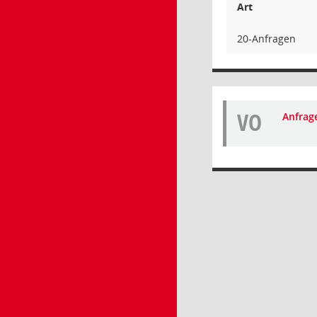
Art
20-Anfragen
VO
Anfrag