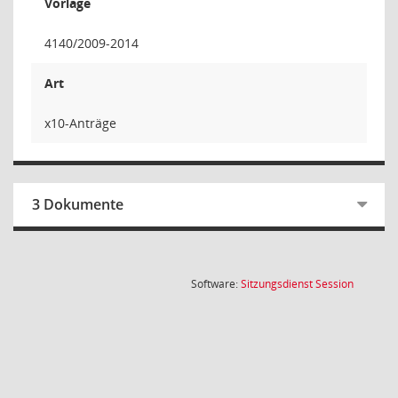
Vorlage
4140/2009-2014
Art
x10-Anträge
3 Dokumente
(Wird in
Software:
Sitzungsdienst
Session