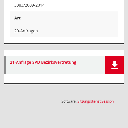
3383/2009-2014
Art
20-Anfragen
21-Anfrage SPD Bezirksvertretung
(Wird in
Software:
Sitzungsdienst
Session