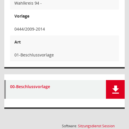
Wahlkreis 94 -
Vorlage
0444/2009-2014
Art
01-Beschlussvorlage
00-Beschlussvorlage
(Wird in
Software:
Sitzungsdienst
Session