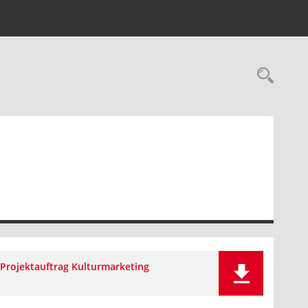
Rec
Projektauftrag Kulturmarketing