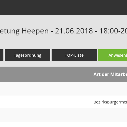
retung Heepen - 21.06.2018 - 18:00-2
Tagesordnung
TOP-Liste
Anwesenh
Art der Mitarb
Bezirksbürgermei