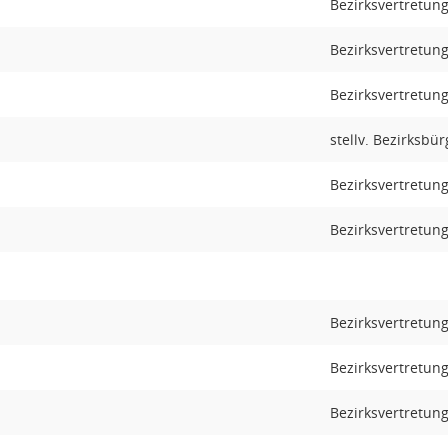
Bezirksvertretun
Bezirksvertretun
Bezirksvertretung
stellv. Bezirksbü
Bezirksvertretun
Bezirksvertretun
Bezirksvertretun
Bezirksvertretun
Bezirksvertretun