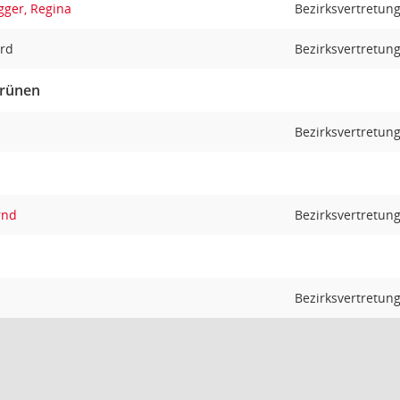
ger, Regina
Bezirksvertretun
ard
Bezirksvertretung
Grünen
Bezirksvertretun
rnd
Bezirksvertretun
Bezirksvertretun