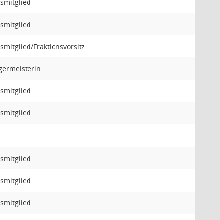
gsmitglied
gsmitglied
smitglied/Fraktionsvorsitz
rgermeisterin
gsmitglied
gsmitglied
gsmitglied
gsmitglied
gsmitglied