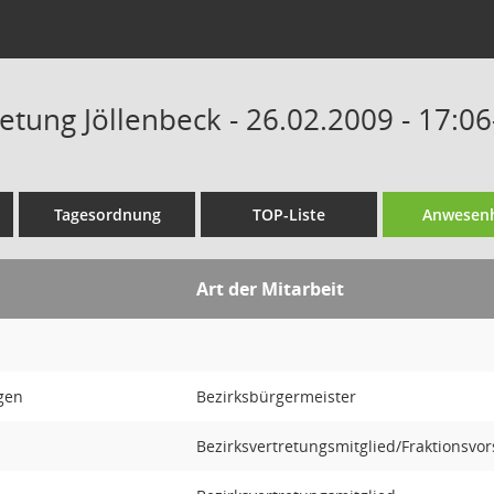
etung Jöllenbeck - 26.02.2009 - 17:0
Tagesordnung
TOP-Liste
Anwesenh
Art der Mitarbeit
rgen
Bezirksbürgermeister
Bezirksvertretungsmitglied/Fraktionsvor