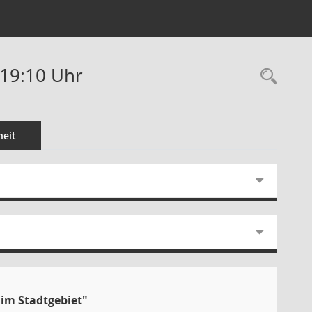
-19:10 Uhr
Rec
eit
im Stadtgebiet"