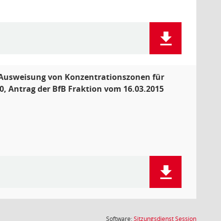
 "Ausweisung von Konzentrationszonen für
, Antrag der BfB Fraktion vom 16.03.2015
(Wird in
Software:
Sitzungsdienst
Session