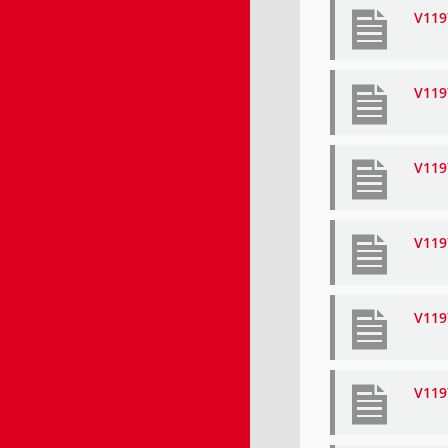
V119
V119
V119
V119
V119
V119