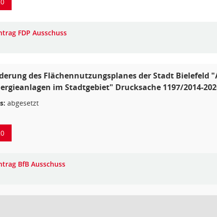
20
ntrag FDP Ausschuss
derung des Flächennutzungsplanes der Stadt Bielefeld
rgieanlagen im Stadtgebiet" Drucksache 1197/2014-2020
s:
abgesetzt
20
ntrag BfB Ausschuss