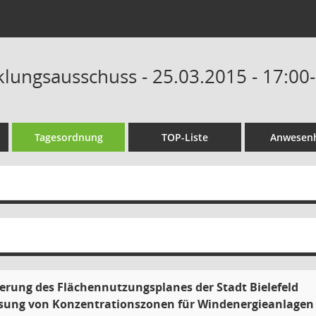
klungsausschuss - 25.03.2015 - 17:00
Tagesordnung
TOP-Liste
Anwesenh
erung des Flächennutzungsplanes der Stadt Bielefeld
sung von Konzentrationszonen für Windenergieanlagen 