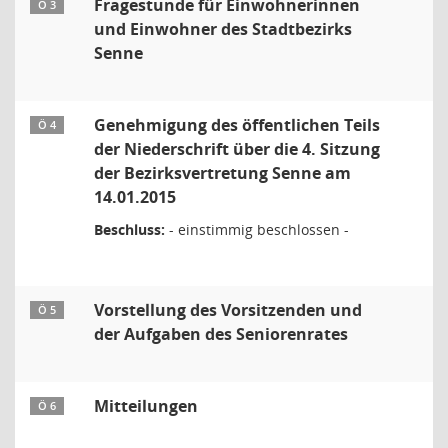
Fragestunde für Einwohnerinnen
Ö 3
und Einwohner des Stadtbezirks
Senne
Genehmigung des öffentlichen Teils
Ö 4
der Niederschrift über die 4. Sitzung
der Bezirksvertretung Senne am
14.01.2015
Beschluss:
- einstimmig beschlossen -
Vorstellung des Vorsitzenden und
Ö 5
der Aufgaben des Seniorenrates
Mitteilungen
Ö 6