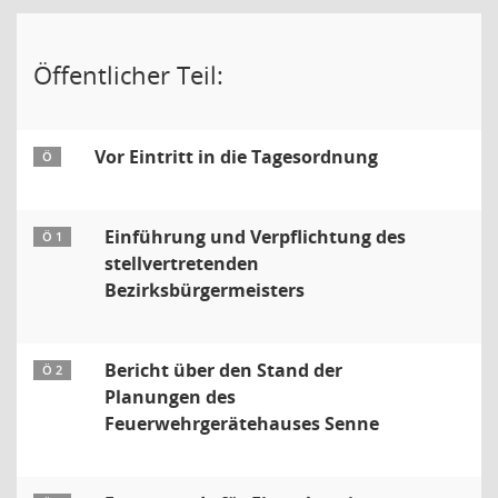
Öffentlicher Teil:
Vor Eintritt in die Tagesordnung
Ö
Einführung und Verpflichtung des
Ö 1
stellvertretenden
Bezirksbürgermeisters
Bericht über den Stand der
Ö 2
Planungen des
Feuerwehrgerätehauses Senne