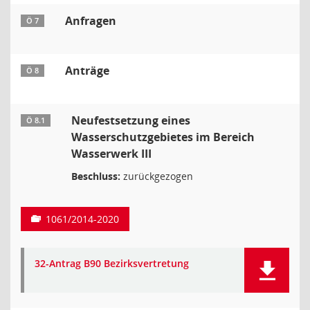
Anfragen
Ö 7
Anträge
Ö 8
Neufestsetzung eines
Ö 8.1
Wasserschutzgebietes im Bereich
Wasserwerk III
Beschluss:
zurückgezogen
1061/2014-2020
32-Antrag B90 Bezirksvertretung