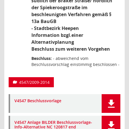
südlich der Braker Straße/ nördlich
der Spiekeroogstraße im
beschleunigten Verfahren gemäß §
13a BauGB
- Stadtbezirk Heepen
Information bzgl.einer
Alternativplanung
Beschluss zum weiteren Vorgehen
Beschluss:
- abweichend vom
Beschlussvorschlag einstimmig beschlossen -
4547/2009-2014
V4547 Beschlussvorlage
V4547 Anlage BILDER Beschlussvorlage-
Info-Alternative NC 120817 end