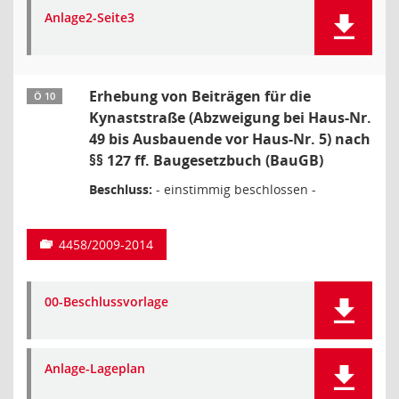
Anlage2-Seite3
Erhebung von Beiträgen für die
Ö 10
Kynaststraße (Abzweigung bei Haus-Nr.
49 bis Ausbauende vor Haus-Nr. 5) nach
§§ 127 ff. Baugesetzbuch (BauGB)
Beschluss:
- einstimmig beschlossen -
4458/2009-2014
00-Beschlussvorlage
Anlage-Lageplan