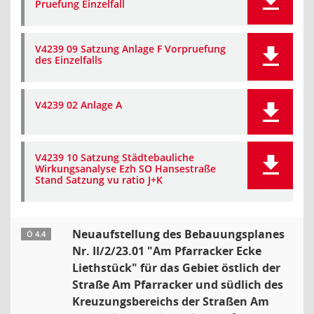
Pruefung Einzelfall
V4239 09 Satzung Anlage F Vorpruefung
des Einzelfalls
V4239 02 Anlage A
V4239 10 Satzung Städtebauliche
Wirkungsanalyse Ezh SO Hansestraße
Stand Satzung vu ratio J+K
Neuaufstellung des Bebauungsplanes
Ö 4.4
Nr. II/2/23.01 "Am Pfarracker Ecke
Liethstück" für das Gebiet östlich der
Straße Am Pfarracker und südlich des
Kreuzungsbereichs der Straßen Am