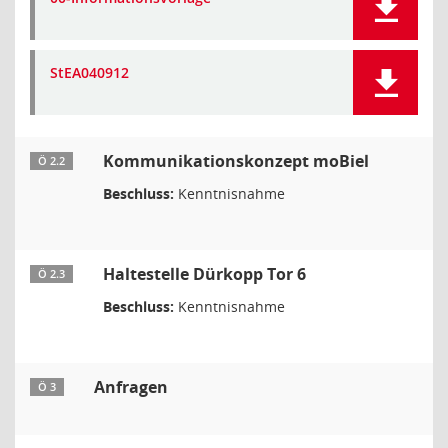
StEA040912
Kommunikationskonzept moBiel
Ö 2.2
Beschluss:
Kenntnisnahme
Haltestelle Dürkopp Tor 6
Ö 2.3
Beschluss:
Kenntnisnahme
Anfragen
Ö 3