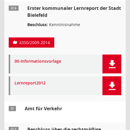
Erster kommunaler Lernreport der Stadt
Ö 6
Bielefeld
Beschluss:
Kenntnisnahme
4350/2009-2014
00-Informationsvorlage
Lernreport2012
Amt für Verkehr
Ö
Beschluss über die rechtmäßige
Ö 7