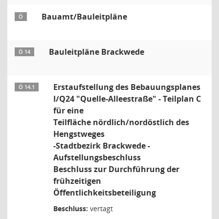
Bauamt/Bauleitpläne
Ö
Bauleitpläne Brackwede
Ö 14
Erstaufstellung des Bebauungsplanes
Ö 14.1
I/Q24 "Quelle-Alleestraße" - Teilplan C
für eine
Teilfläche nördlich/nordöstlich des
Hengstweges
-Stadtbezirk Brackwede -
Aufstellungsbeschluss
Beschluss zur Durchführung der
frühzeitigen
Öffentlichkeitsbeteiligung
Beschluss:
vertagt