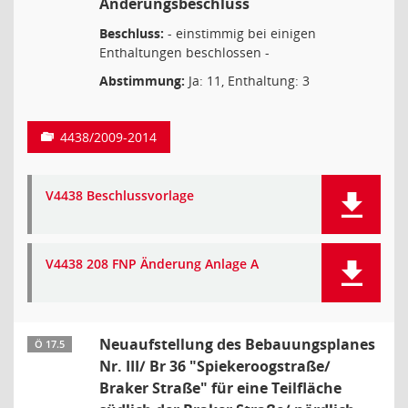
Änderungsbeschluss
Beschluss:
- einstimmig bei einigen
Enthaltungen beschlossen -
Abstimmung:
Ja: 11, Enthaltung: 3
4438/2009-2014
V4438 Beschlussvorlage
V4438 208 FNP Änderung Anlage A
Neuaufstellung des Bebauungsplanes
Ö 17.5
Nr. III/ Br 36 "Spiekeroogstraße/
Braker Straße" für eine Teilfläche