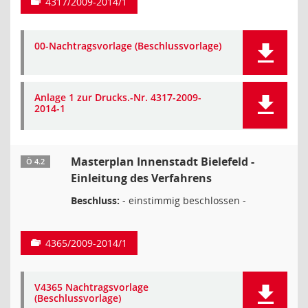
4317/2009-2014/1
00-Nachtragsvorlage (Beschlussvorlage)
Anlage 1 zur Drucks.-Nr. 4317-2009-
2014-1
Masterplan Innenstadt Bielefeld -
Ö 4.2
Einleitung des Verfahrens
Beschluss:
- einstimmig beschlossen -
4365/2009-2014/1
V4365 Nachtragsvorlage
(Beschlussvorlage)