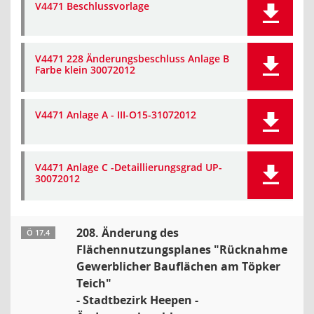
V4471 Beschlussvorlage
V4471 228 Änderungsbeschluss Anlage B
Farbe klein 30072012
V4471 Anlage A - III-O15-31072012
V4471 Anlage C -Detaillierungsgrad UP-
30072012
208. Änderung des
Ö 17.4
Flächennutzungsplanes "Rücknahme
Gewerblicher Bauflächen am Töpker
Teich"
- Stadtbezirk Heepen -