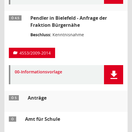
Pendler in Bielefeld - Anfrage der
Ö 4.5
Fraktion Bürgernähe
Beschluss:
Kenntnisnahme
4553/2009-2014
00-Informationsvorlage
Anträge
Ö 5
Amt für Schule
Ö