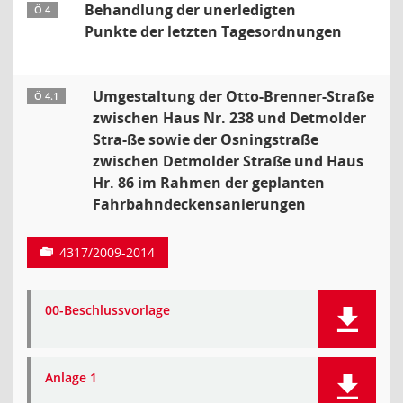
Behandlung der unerledigten
Ö 4
Punkte der letzten Tagesordnungen
Umgestaltung der Otto-Brenner-Straße
Ö 4.1
zwischen Haus Nr. 238 und Detmolder
Stra-ße sowie der Osningstraße
zwischen Detmolder Straße und Haus
Hr. 86 im Rahmen der geplanten
Fahrbahndeckensanierungen
4317/2009-2014
00-Beschlussvorlage
Anlage 1