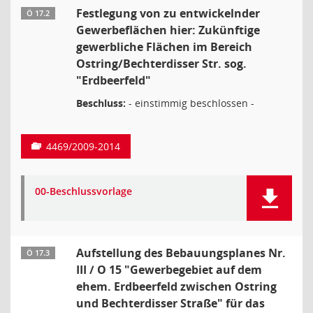
Festlegung von zu entwickelnder
Ö 17.2
Gewerbeflächen hier: Zukünftige
gewerbliche Flächen im Bereich
Ostring/Bechterdisser Str. sog.
"Erdbeerfeld"
Beschluss:
- einstimmig beschlossen -
4469/2009-2014
00-Beschlussvorlage
Aufstellung des Bebauungsplanes Nr.
Ö 17.3
III / O 15 "Gewerbegebiet auf dem
ehem. Erdbeerfeld zwischen Ostring
und Bechterdisser Straße" für das