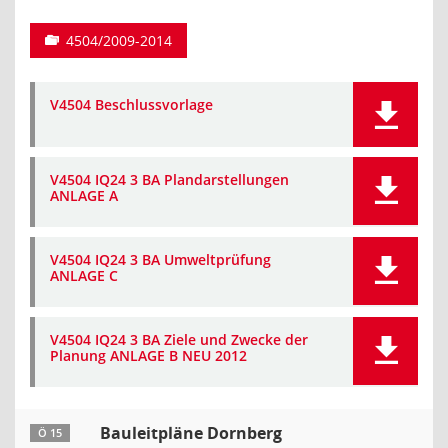
4504/2009-2014
V4504 Beschlussvorlage
V4504 IQ24 3 BA Plandarstellungen
ANLAGE A
V4504 IQ24 3 BA Umweltprüfung
ANLAGE C
V4504 IQ24 3 BA Ziele und Zwecke der
Planung ANLAGE B NEU 2012
Bauleitpläne Dornberg
Ö 15