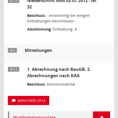
Niederschrift vom 03.07.2012 - Nr.
Ö 1.2
32
Beschluss:
- einstimmig bei einigen
Enthaltungen beschlossen -
Abstimmung:
Enthaltung: 4
Mitteilungen
Ö 2
1. Abrechnung nach BauGB, 2.
Ö 2.1
Abrechnungen nach KAG
Beschluss:
Kenntnisnahme
4494/2009-2014
00-Informationsvorlage