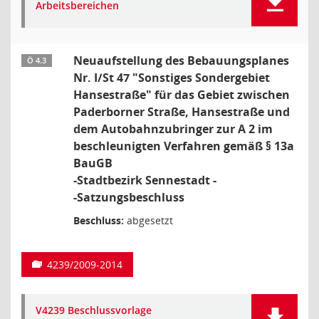
Arbeitsbereichen
Neuaufstellung des Bebauungsplanes
Ö 4.3
Nr. I/St 47 "Sonstiges Sondergebiet
Hansestraße" für das Gebiet zwischen
Paderborner Straße, Hansestraße und
dem Autobahnzubringer zur A 2 im
beschleunigten Verfahren gemäß § 13a
BauGB
-Stadtbezirk Sennestadt -
-Satzungsbeschluss
Beschluss:
abgesetzt
4239/2009-2014
V4239 Beschlussvorlage