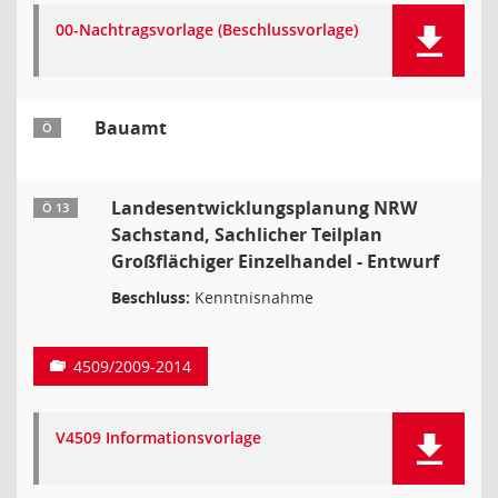
00-Nachtragsvorlage (Beschlussvorlage)
Bauamt
Ö
Landesentwicklungsplanung NRW
Ö 13
Sachstand, Sachlicher Teilplan
Großflächiger Einzelhandel - Entwurf
Beschluss:
Kenntnisnahme
4509/2009-2014
V4509 Informationsvorlage