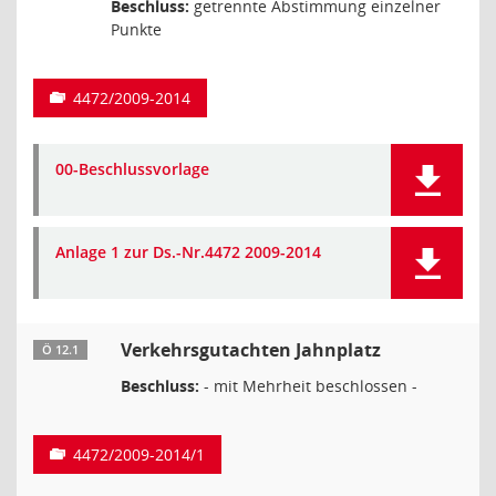
Beschluss:
getrennte Abstimmung einzelner
Punkte
4472/2009-2014
00-Beschlussvorlage
Anlage 1 zur Ds.-Nr.4472 2009-2014
Verkehrsgutachten Jahnplatz
Ö 12.1
Beschluss:
- mit Mehrheit beschlossen -
4472/2009-2014/1