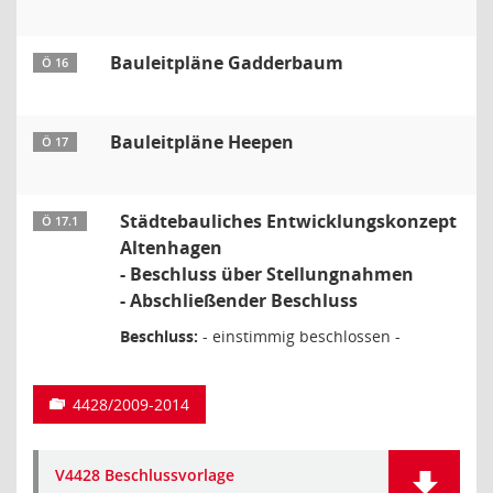
Bauleitpläne Gadderbaum
Ö 16
Bauleitpläne Heepen
Ö 17
Städtebauliches Entwicklungskonzept
Ö 17.1
Altenhagen
- Beschluss über Stellungnahmen
- Abschließender Beschluss
Beschluss:
- einstimmig beschlossen -
4428/2009-2014
V4428 Beschlussvorlage