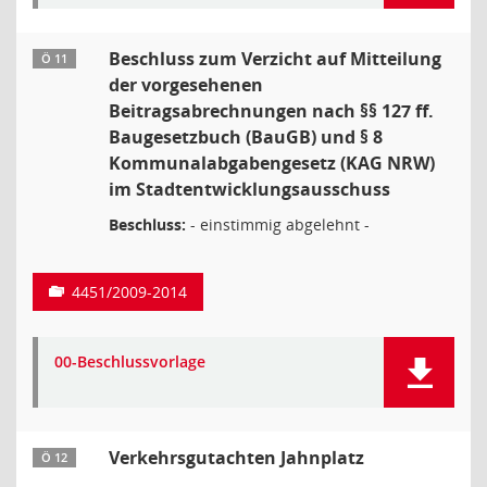
Beschluss zum Verzicht auf Mitteilung
Ö 11
der vorgesehenen
Beitragsabrechnungen nach §§ 127 ff.
Baugesetzbuch (BauGB) und § 8
Kommunalabgabengesetz (KAG NRW)
im Stadtentwicklungsausschuss
Beschluss:
- einstimmig abgelehnt -
4451/2009-2014
00-Beschlussvorlage
Verkehrsgutachten Jahnplatz
Ö 12