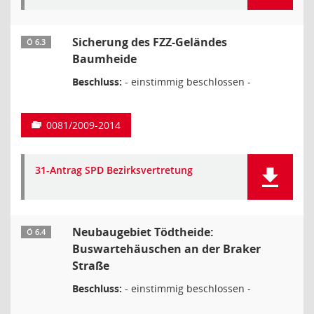
Sicherung des FZZ-Geländes
Ö 6.3
Baumheide
Beschluss:
- einstimmig beschlossen -
0081/2009-2014
31-Antrag SPD Bezirksvertretung
Neubaugebiet Tödtheide:
Ö 6.4
Buswartehäuschen an der Braker
Straße
Beschluss:
- einstimmig beschlossen -