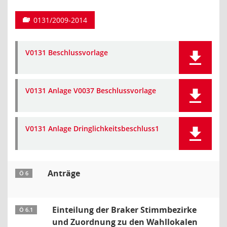
0131/2009-2014
V0131 Beschlussvorlage
V0131 Anlage V0037 Beschlussvorlage
V0131 Anlage Dringlichkeitsbeschluss1
Anträge
Ö 6
Einteilung der Braker Stimmbezirke
Ö 6.1
und Zuordnung zu den Wahllokalen