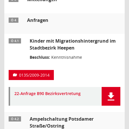
Anfragen
Ö 4
Kinder mit Migrationshintergrund im
Ö 4.1
Stadtbezirk Heepen
Beschluss:
Kenntnisnahme
0135/2009-2014
22-Anfrage B90 Bezirksvertretung
Ampelschaltung Potsdamer
Ö 4.2
Straße/Ostring