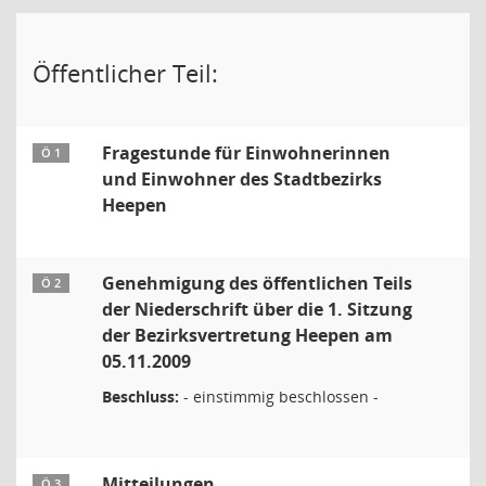
Öffentlicher Teil:
Fragestunde für Einwohnerinnen
Ö 1
und Einwohner des Stadtbezirks
Heepen
Genehmigung des öffentlichen Teils
Ö 2
der Niederschrift über die 1. Sitzung
der Bezirksvertretung Heepen am
05.11.2009
Beschluss:
- einstimmig beschlossen -
Mitteilungen
Ö 3