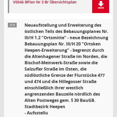
V0046 BPlan Nr 3 Br Übersichtsplan
Neuaufstellung und Erweiterung des
Ö 8
östlichen Teils des Bebauungsplanes Nr.
III/H 1.2 "Ortsmitte" - neue Bezeichnung
Bebauungsplan Nr. III/H 20 "Ortsken
Heepen-Erweiterung" - begrenzt durch
die Altenhagener Straße im Norden, die
Bischof-Meinwerk-Straße sowie die
Salzufler Straße im Osten, die
südlöstliche Grenze der Flurstücke 477
und 474 und die Hillegosser Straße
einschließlich ihrer westlich
angrenzenden Bauzeile nördlich des
Alten Postweges gem. § 30 BauGB.
Stadtbezirk Heepen
- Aufsstellu