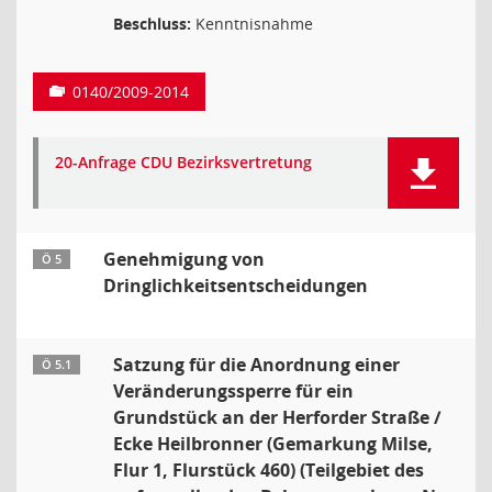
Beschluss:
Kenntnisnahme
0140/2009-2014
20-Anfrage CDU Bezirksvertretung
Genehmigung von
Ö 5
Dringlichkeitsentscheidungen
Satzung für die Anordnung einer
Ö 5.1
Veränderungssperre für ein
Grundstück an der Herforder Straße /
Ecke Heilbronner (Gemarkung Milse,
Flur 1, Flurstück 460) (Teilgebiet des