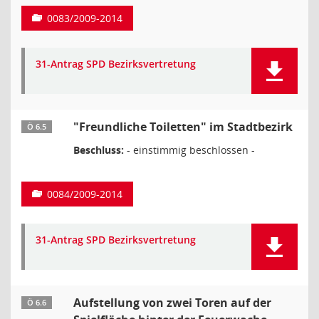
0083/2009-2014
31-Antrag SPD Bezirksvertretung
"Freundliche Toiletten" im Stadtbezirk
Ö 6.5
Beschluss:
- einstimmig beschlossen -
0084/2009-2014
31-Antrag SPD Bezirksvertretung
Aufstellung von zwei Toren auf der
Ö 6.6