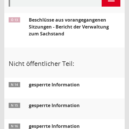
Beschlüsse aus vorangegangenen
Ö 13
Sitzungen - Bericht der Verwaltung
zum Sachstand
Nicht öffentlicher Teil:
gesperrte Information
N 14
gesperrte Information
N 15
gesperrte Information
N 16