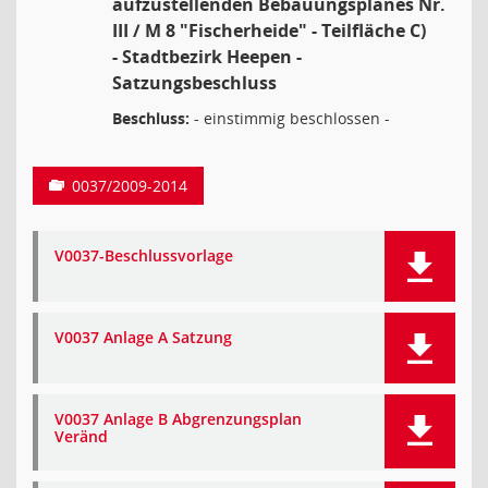
aufzustellenden Bebauungsplanes Nr.
III / M 8 "Fischerheide" - Teilfläche C)
- Stadtbezirk Heepen -
Satzungsbeschluss
Beschluss:
- einstimmig beschlossen -
0037/2009-2014
V0037-Beschlussvorlage
V0037 Anlage A Satzung
V0037 Anlage B Abgrenzungsplan
Veränd