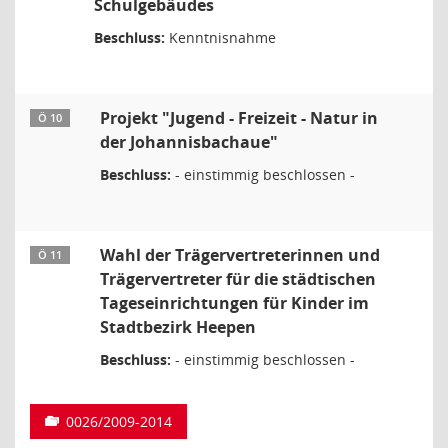
Schulgebäudes
Beschluss:
Kenntnisnahme
Projekt "Jugend - Freizeit - Natur in
Ö 10
der Johannisbachaue"
Beschluss:
- einstimmig beschlossen -
Wahl der Trägervertreterinnen und
Ö 11
Trägervertreter für die städtischen
Tageseinrichtungen für Kinder im
Stadtbezirk Heepen
Beschluss:
- einstimmig beschlossen -
0026/2009-2014