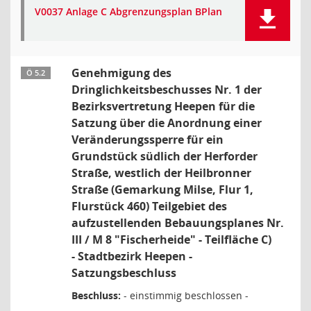
V0037 Anlage C Abgrenzungsplan BPlan
Genehmigung des
Ö 5.2
Dringlichkeitsbeschusses Nr. 1 der
Bezirksvertretung Heepen für die
Satzung über die Anordnung einer
Veränderungssperre für ein
Grundstück südlich der Herforder
Straße, westlich der Heilbronner
Straße (Gemarkung Milse, Flur 1,
Flurstück 460) Teilgebiet des
aufzustellenden Bebauungsplanes Nr.
III / M 8 "Fischerheide" - Teilfläche C)
- Stadtbezirk Heepen -
Satzungsbeschluss
Beschluss:
- einstimmig beschlossen -