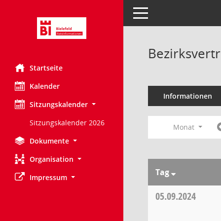
Toggle navigation
Bezirksvert
Startseite
Kalender
Informationen
Sitzungskalender
Sitzungskalender 2026
Monat
Dokumente
Organisation
Tag
Impressum
05.09.2024