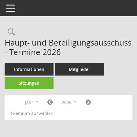
Toggle navigation
Rechercheauswahl
Haupt- und Beteiligungsausschuss
- Termine 2026
Informationen
Mitglieder
Sitzungen
Jahr
2026
Gremium auswählen