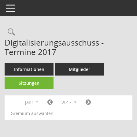
Toggle navigation
Rechercheauswahl
Digitalisierungsausschuss -
Termine 2017
Informationen
Mitglieder
Sitzungen
Jahr
2017
Gremium auswählen