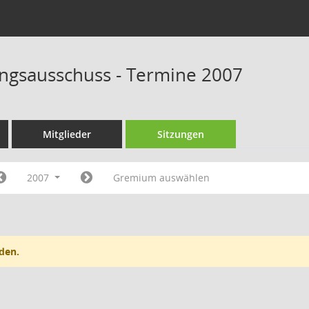
rungsausschuss - Termine 2007
Mitglieder
Sitzungen
2007
Gremium auswählen
den.