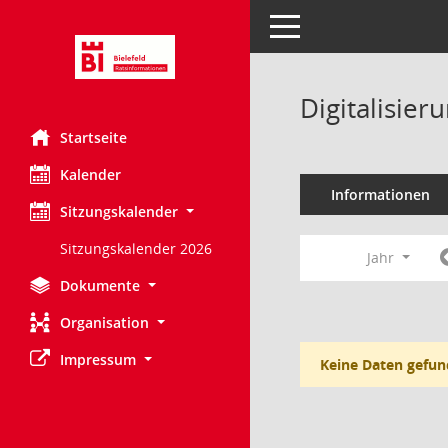
Toggle navigation
Digitalisie
Startseite
Kalender
Informationen
Sitzungskalender
Sitzungskalender 2026
Jahr
Dokumente
Organisation
Impressum
Keine Daten gefun