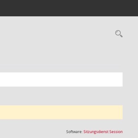
Rec
(Wird in
Software:
Sitzungsdienst
Session