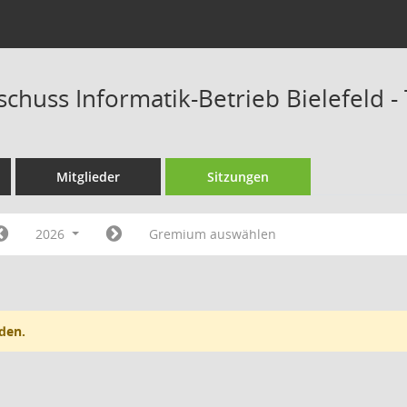
schuss Informatik-Betrieb Bielefeld 
Mitglieder
Sitzungen
2026
Gremium auswählen
den.