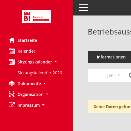
Toggle navigation
Betriebsaus
Startseite
Kalender
Informationen
Sitzungskalender
Sitzungskalender 2026
Jahr
Dokumente
Organisation
Impressum
Keine Daten gefun