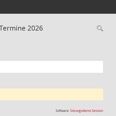
- Termine 2026
Rec
(Wird in
Software:
Sitzungsdienst
Session