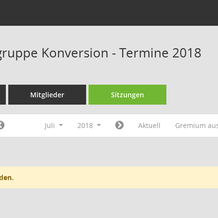
ruppe Konversion - Termine 2018
Mitglieder
Sitzungen
Juli
2018
Aktuell
Gremium au
den.