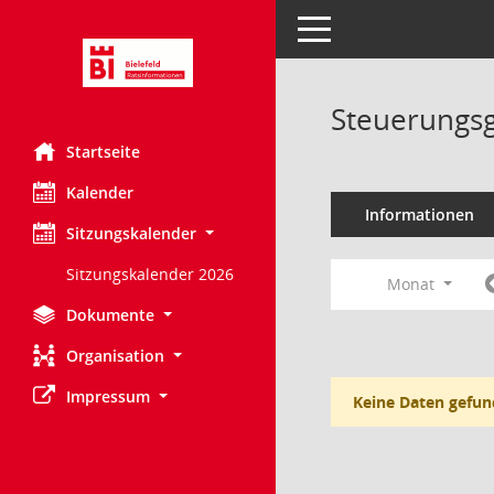
Toggle navigation
Steuerungsg
Startseite
Kalender
Informationen
Sitzungskalender
Sitzungskalender 2026
Monat
Dokumente
Organisation
Impressum
Keine Daten gefun