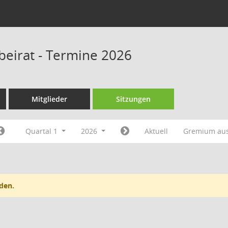
beirat - Termine 2026
Mitglieder
Sitzungen
Quartal 1
2026
Aktuell
Gremium au
den.