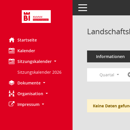
Toggle navigation
Landschafts
Startseite
Kalender
Informationen
Sitzungskalender
Sitzungskalender 2026
Quartal
Dokumente
Organisation
Impressum
Keine Daten gefun