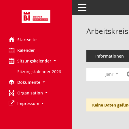
Toggle navigation
Arbeitskreis
Startseite
Kalender
Informationen
Sitzungskalender
Sitzungskalender 2026
Jahr
Dokumente
Organisation
Impressum
Keine Daten gefun