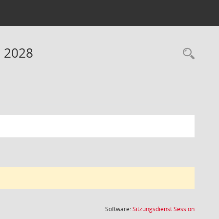
e 2028
Rec
(Wird in
Software:
Sitzungsdienst
Session