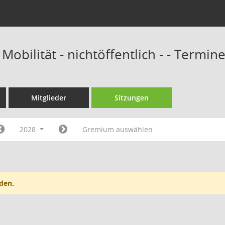
 Mobilität - nichtöffentlich - - Termin
Mitglieder
Sitzungen
2028
Gremium auswählen
den.